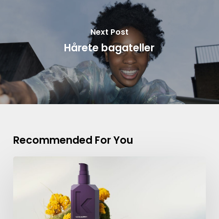
Next Post
Hårete bagateller
Recommended For You