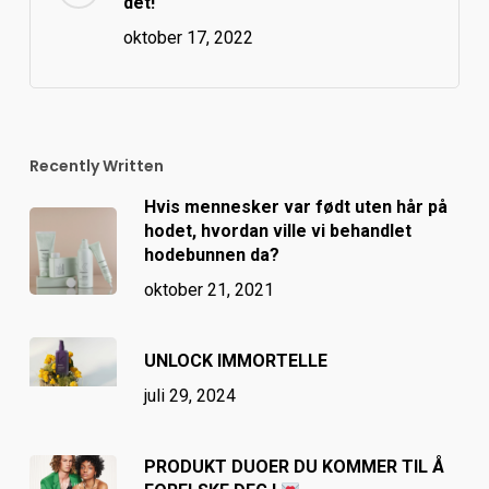
det!
oktober 17, 2022
Recently Written
Hvis mennesker var født uten hår på
hodet, hvordan ville vi behandlet
hodebunnen da?
oktober 21, 2021
UNLOCK IMMORTELLE
juli 29, 2024
PRODUKT DUOER DU KOMMER TIL Å