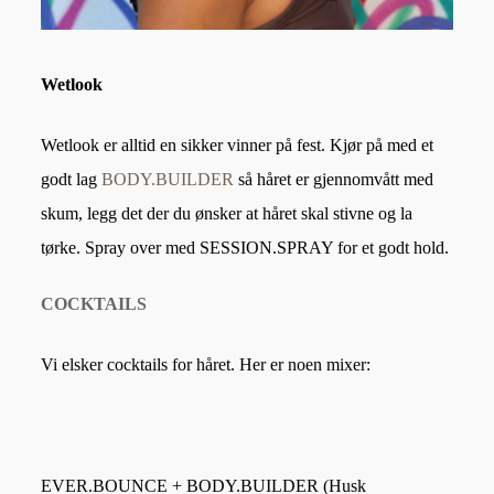
Wetlook
Wetlook er alltid en sikker vinner på fest. Kjør på med et
godt lag
BODY.BUILDER
så håret er gjennomvått med
skum, legg det der du ønsker at håret skal stivne og la
tørke. Spray over med SESSION.SPRAY for et godt hold.
COCKTAILS
Vi elsker cocktails for håret. Her er noen mixer:
EVER.BOUNCE + BODY.BUILDER
(Husk