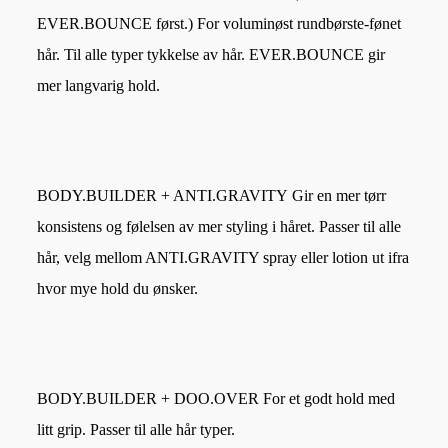
EVER.BOUNCE først.)
For voluminøst rundbørste-fønet
hår. Til alle typer tykkelse av hår. EVER.BOUNCE gir
mer langvarig hold.
BODY.BUILDER + ANTI.GRAVITY
Gir en mer tørr
konsistens og følelsen av mer styling i håret. Passer til alle
hår, velg mellom ANTI.GRAVITY spray eller lotion ut ifra
hvor mye hold du ønsker.
BODY.BUILDER + DOO.OVER
For et godt hold med
litt grip. Passer til alle hår typer.