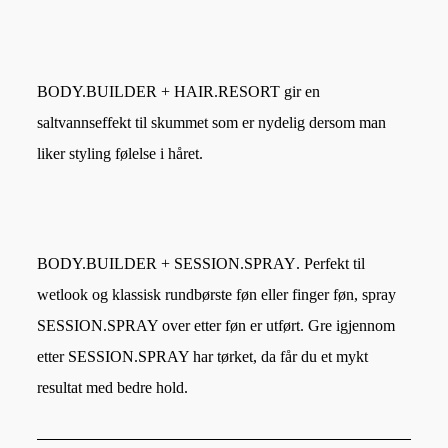
BODY.BUILDER + HAIR.RESORT
gir en
saltvannseffekt til skummet som er nydelig dersom man
liker styling følelse i håret.
BODY.BUILDER + SESSION.SPRAY
. Perfekt til
wetlook og klassisk rundbørste føn eller finger føn, spray
SESSION.SPRAY over etter føn er utført. Gre igjennom
etter SESSION.SPRAY har tørket, da får du et mykt
resultat med bedre hold.