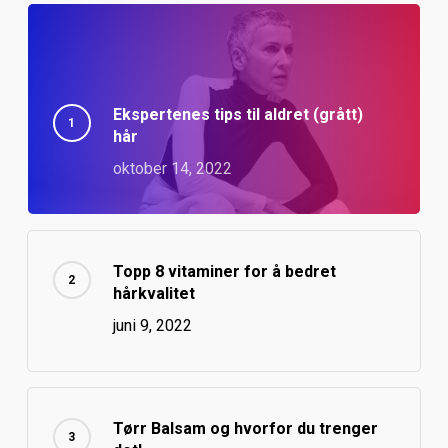
Ekspertenes tips til aldret (grått)
hår
oktober 14, 2022
Topp 8 vitaminer for å bedret
hårkvalitet
juni 9, 2022
Tørr Balsam og hvorfor du trenger