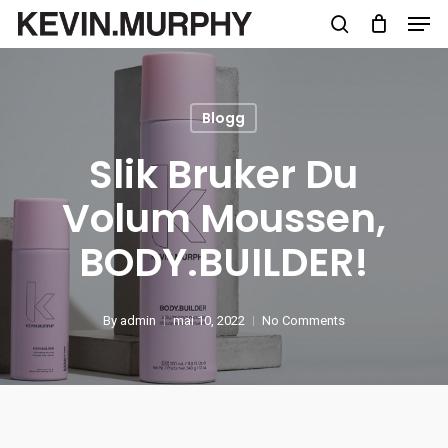
Skip
to
main
content
Blogg
Slik Bruker Du
Volum Moussen,
BODY.BUILDER!
By
admin
mai 10, 2022
No Comments