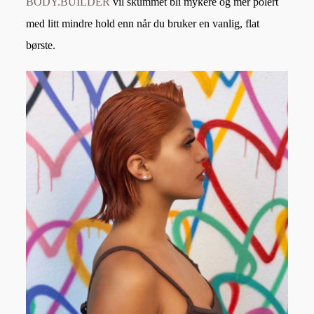
BODY.BUILDER
vil skummet bli mykere og mer polert
med litt mindre hold enn når du bruker en vanlig, flat
børste.