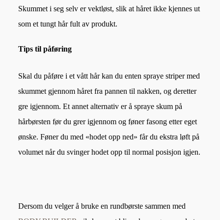
Skummet i seg selv er vektløst, slik at håret ikke kjennes ut
som et tungt hår fult av produkt.
Tips til påføring
Skal du påføre i et vått hår kan du enten spraye striper med
skummet gjennom håret fra pannen til nakken, og deretter
gre igjennom. Et annet alternativ er å spraye skum på
hårbørsten før du grer igjennom og føner fasong etter eget
ønske. Føner du med «hodet opp ned» får du ekstra løft på
volumet når du svinger hodet opp til normal posisjon igjen.
Dersom du velger å bruke en rundbørste sammen med