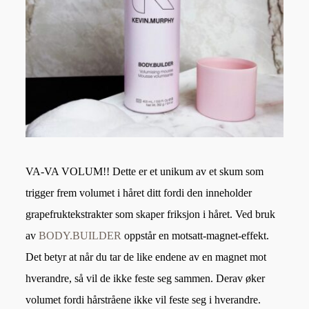
VA-VA VOLUM!! Dette er et unikum av et skum som
trigger frem volumet i håret ditt fordi den inneholder
grapefruktekstrakter som skaper friksjon i håret. Ved bruk
av
BODY.BUILDER
oppstår en motsatt-magnet-effekt.
Det betyr at når du tar de like endene av en magnet mot
hverandre, så vil de ikke feste seg sammen. Derav øker
volumet fordi hårstråene ikke vil feste seg i hverandre.