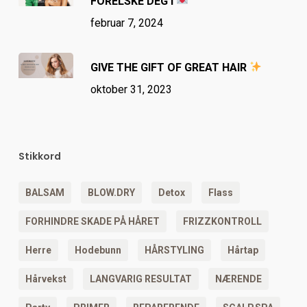
FORELSKE DEG I
februar 7, 2024
GIVE THE GIFT OF GREAT HAIR
oktober 31, 2023
Stikkord
BALSAM
BLOW.DRY
Detox
Flass
FORHINDRE SKADE PÅ HÅRET
FRIZZKONTROLL
Herre
Hodebunn
HÅRSTYLING
Hårtap
Hårvekst
LANGVARIG RESULTAT
NÆRENDE