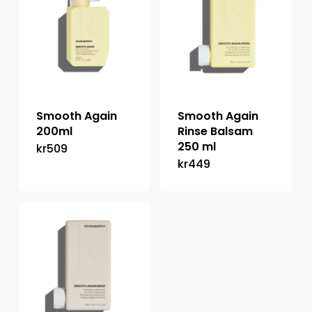
Smooth Again
Smooth Again
200ml
Rinse Balsam
250 ml
kr
509
kr
449