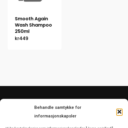
Smooth Again
Wash Shampoo
250ml
kr
449
Behandle samtykke for
informasjonskapsler