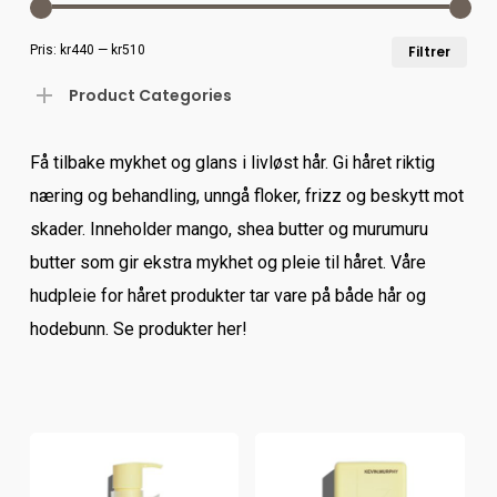
Min
Mak
Pris:
kr440
—
kr510
Filtrer
pris
Product Categories
Få tilbake mykhet og glans i livløst hår. Gi håret riktig
næring og behandling, unngå floker, frizz og beskytt mot
skader. Inneholder mango, shea butter og murumuru
butter som gir ekstra mykhet og pleie til håret. Våre
hudpleie for håret produkter tar vare på både hår og
hodebunn. Se produkter her!