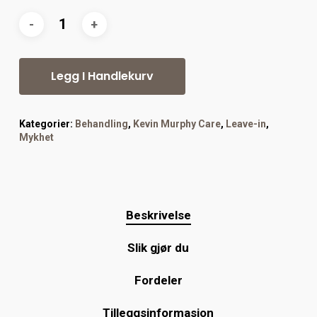
Legg I Handlekurv
Kategorier:
Behandling
,
Kevin Murphy Care
,
Leave-in
,
Mykhet
Beskrivelse
Slik gjør du
Fordeler
Tilleggsinformasjon