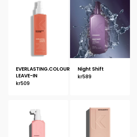
EVERLASTING.COLOUR
Night Shift
LEAVE-IN
kr
589
kr
509