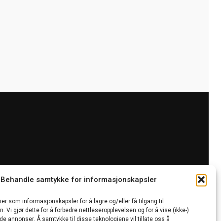
Behandle samtykke for informasjonskapsler
erklæring (EU)
ier som informasjonskapsler for å lagre og/eller få tilgang til
 Vi gjør dette for å forbedre nettleseropplevelsen og for å vise (ikke-)
de annonser. Å samtykke til disse teknologiene vil tillate oss å