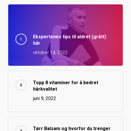
Ekspertenes tips til aldret (grått)
hår
oktober 14, 2022
Topp 8 vitaminer for å bedret
hårkvalitet
juni 9, 2022
Tørr Balsam og hvorfor du trenger