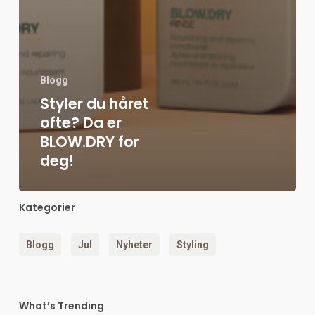
Blogg
Styler du håret
ofte? Da er
BLOW.DRY for
deg!
Kategorier
Blogg
Jul
Nyheter
Styling
What’s Trending