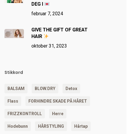
DEG I
februar 7, 2024
GIVE THE GIFT OF GREAT
HAIR
oktober 31, 2023
Stikkord
BALSAM
BLOW.DRY
Detox
Flass
FORHINDRE SKADE PÅ HÅRET
FRIZZKONTROLL
Herre
Hodebunn
HÅRSTYLING
Hårtap