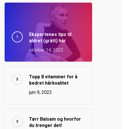
Ekspertenes tips til
aldret (grått) hår
oktober 14, 2022
Topp 8 vitaminer for å
bedret hårkvalitet
juni 9, 2022
Tørr Balsam og hvorfor
du trenger det!