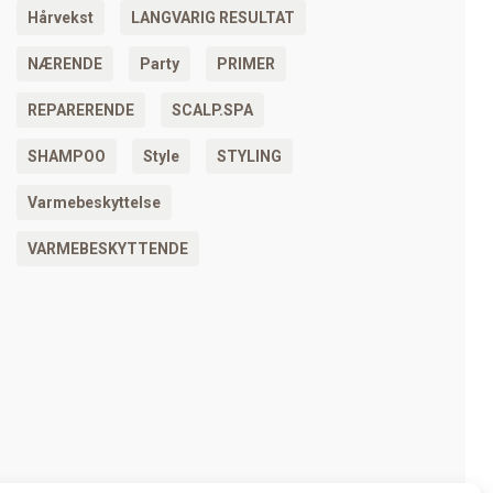
Hårvekst
LANGVARIG RESULTAT
NÆRENDE
Party
PRIMER
REPARERENDE
SCALP.SPA
SHAMPOO
Style
STYLING
Varmebeskyttelse
VARMEBESKYTTENDE