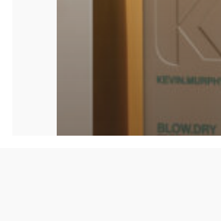
Salgsbetingel