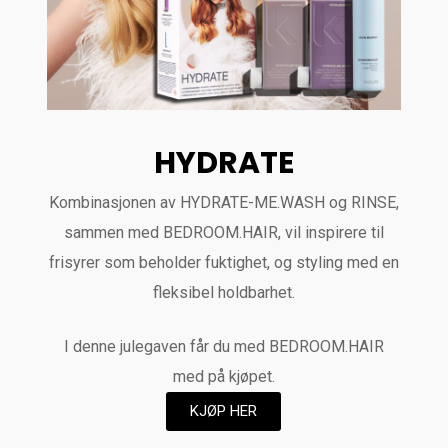
HYDRATE
Kombinasjonen av HYDRATE-ME.WASH og RINSE,
sammen med BEDROOM.HAIR, vil inspirere til
frisyrer som beholder fuktighet, og styling med en
fleksibel holdbarhet.
I denne julegaven får du med BEDROOM.HAIR
med på kjøpet.
KJØP HER