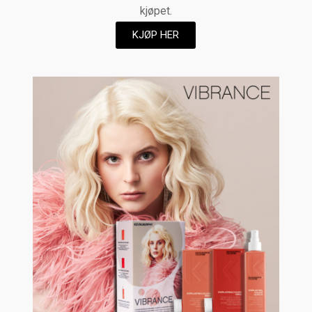
kjøpet.
KJØP HER