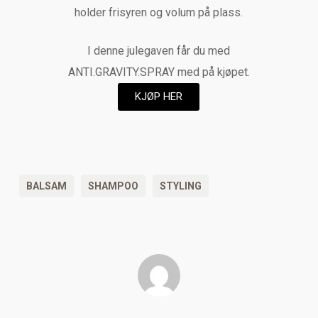
holder frisyren og volum på plass.
I denne julegaven får du med
ANTI.GRAVITY.SPRAY med på kjøpet.
KJØP HER
BALSAM
SHAMPOO
STYLING