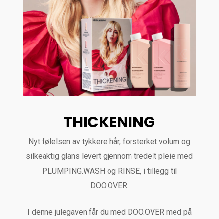
THICKENING
Nyt følelsen av tykkere hår, forsterket volum og
silkeaktig glans levert gjennom tredelt pleie med
PLUMPING.WASH og RINSE, i tillegg til
DOO.OVER.
I denne julegaven får du med DOO.OVER med på