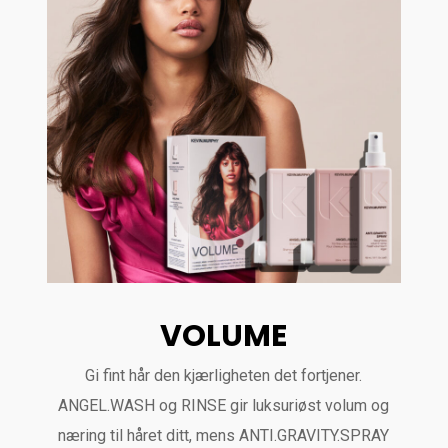
VOLUME
Gi fint hår den kjærligheten det fortjener.
ANGEL.WASH og RINSE gir luksuriøst volum og
næring til håret ditt, mens ANTI.GRAVITY.SPRAY