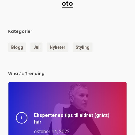
oto
Kategorier
Blogg
Jul
Nyheter
Styling
What’s Trending
Ekspertenes tips til aldret (grått)
hår
oktober 14, 2022