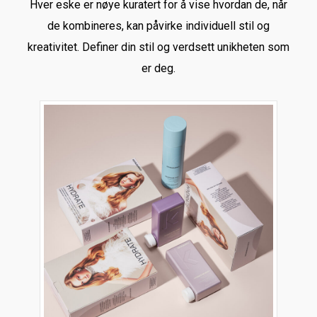
Hver eske er nøye kuratert for å vise hvordan de, når
de kombineres, kan påvirke individuell stil og
kreativitet. Definer din stil og verdsett unikheten som
er deg.