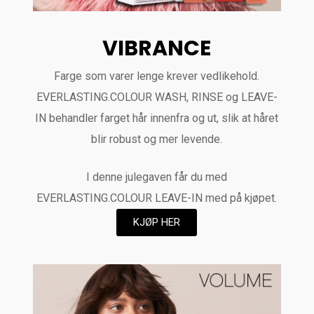
VIBRANCE
Farge som varer lenge krever vedlikehold.
EVERLASTING.COLOUR WASH, RINSE og LEAVE-
IN behandler farget hår innenfra og ut, slik at håret
blir robust og mer levende.
I denne julegaven får du med
EVERLASTING.COLOUR LEAVE-IN med på kjøpet.
KJØP HER