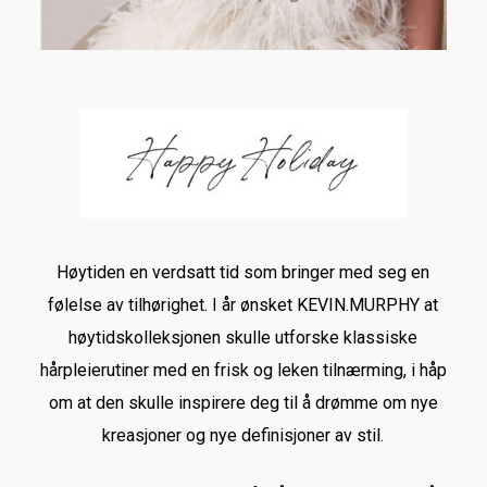
Høytiden en verdsatt tid som bringer med seg en
følelse av tilhørighet. I år ønsket KEVIN.MURPHY at
høytidskolleksjonen skulle utforske klassiske
hårpleierutiner med en frisk og leken tilnærming, i håp
om at den skulle inspirere deg til å drømme om nye
kreasjoner og nye definisjoner av stil.