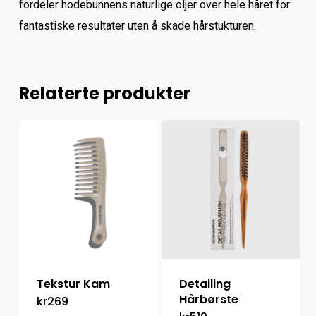
fordeler hodebunnens naturlige oljer over hele håret for
fantastiske resultater uten å skade hårstukturen.
Relaterte produkter
Tekstur Kam
Detailing
Hårbørste
kr
269