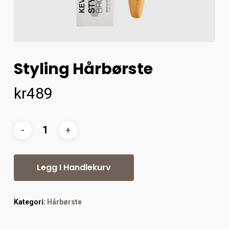
Styling Hårbørste
kr
489
Legg I Handlekurv
Kategori:
Hårbørste