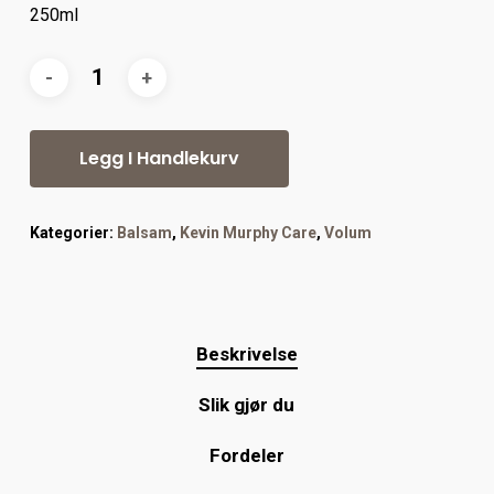
250ml
Legg I Handlekurv
Kategorier:
Balsam
,
Kevin Murphy Care
,
Volum
Beskrivelse
Slik gjør du
Fordeler