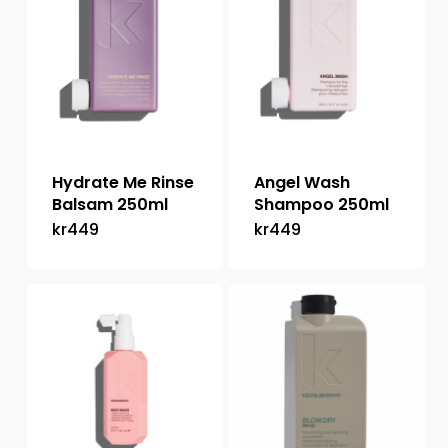
Hydrate Me Rinse
Angel Wash
Balsam 250ml
Shampoo 250ml
kr
449
kr
449