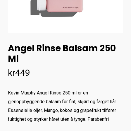
Angel Rinse Balsam 250
Ml
kr
449
Kevin Murphy Angel Rinse 250 ml er en
gjenoppbyggende balsam for fint, skjørt og farget hår.
Essensielle oljer, Mango, kokos og grapefrukt tilfører
fuktighet og styrker håret uten å tynge. Parabenfri