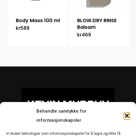
Body Mass 100 ml
BLOW.DRY RINSE
Balsam
kr
589
kr
469
Behandle samtykke for
informasjonskapsler
Vi bruker teknologier som informasjonskapsler for å lagre og/eller få