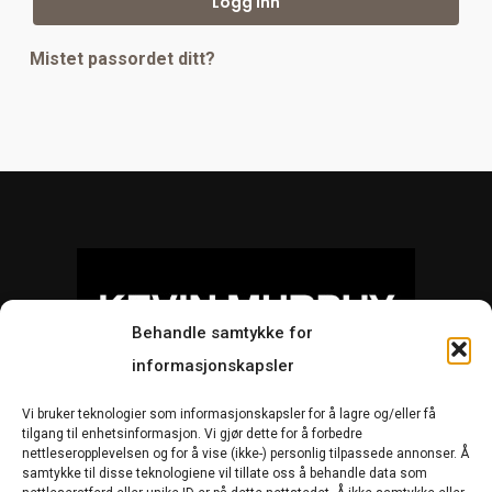
Logg Inn
Mistet passordet ditt?
Behandle samtykke for
informasjonskapsler
Vi bruker teknologier som informasjonskapsler for å lagre og/eller få
Salgsbetingelser
Bytte og retur
tilgang til enhetsinformasjon. Vi gjør dette for å forbedre
nettleseropplevelsen og for å vise (ikke-) personlig tilpassede annonser. Å
Om Kevin
Kontakt
samtykke til disse teknologiene vil tillate oss å behandle data som